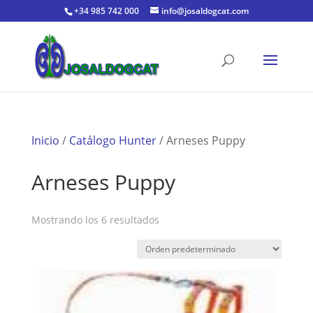
+34 985 742 000
info@josaldogcat.com
Inicio
/
Catálogo Hunter
/ Arneses Puppy
Arneses Puppy
Mostrando los 6 resultados