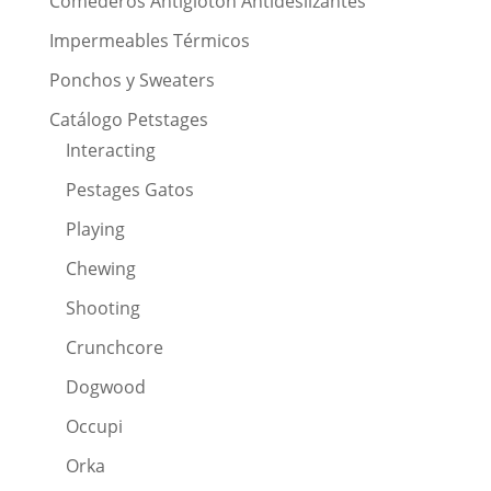
Comederos Antiglotón Antideslizantes
Impermeables Térmicos
Ponchos y Sweaters
Catálogo Petstages
Interacting
Pestages Gatos
Playing
Chewing
Shooting
Crunchcore
Dogwood
Occupi
Orka