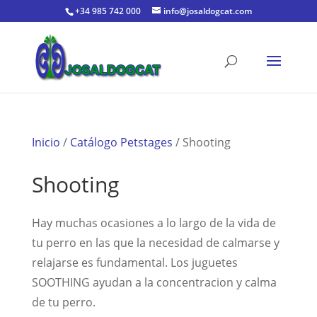
+34 985 742 000
info@josaldogcat.com
Inicio
/
Catálogo Petstages
/ Shooting
Shooting
Hay muchas ocasiones a lo largo de la vida de
tu perro en las que la necesidad de calmarse y
relajarse es fundamental. Los juguetes
SOOTHING ayudan a la concentracion y calma
de tu perro.