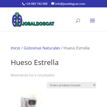
+34 985 742 000
info@josaldogcat.com
Inicio
/
Golosinas Naturales
/ Hueso Estrella
Hueso Estrella
Mostrando los 6 resultados