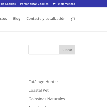
a de Cookies
Personalizar Cookies
0 elementos
ctos
Blog
Contacto y Localización
Catálogo Hunter
Coastal Pet
Golosinas Naturales