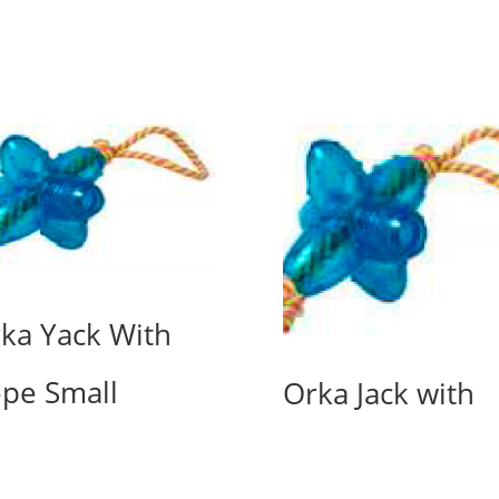
ka Yack With
pe Small
Orka Jack with