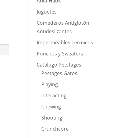
Arka-Haok
Juguetes
Comederos Antiglotón
Antideslizantes
Impermeables Térmicos
Ponchos y Sweaters
Catálogo Petstages
Pestages Gatos
Playing
Interacting
Chewing
Shooting
Crunchcore