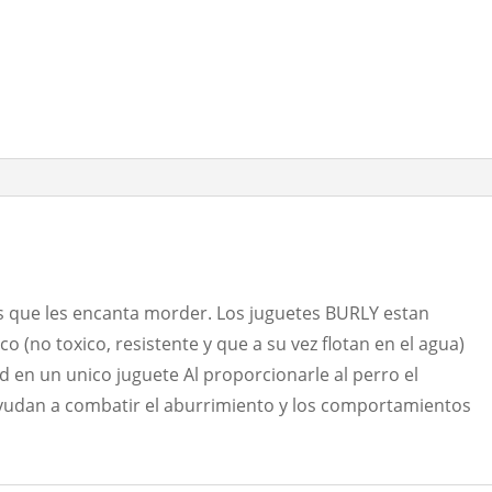
s que les encanta morder. Los juguetes BURLY estan
co (no toxico, resistente y que a su vez flotan en el agua)
 en un unico juguete Al proporcionarle al perro el
yudan a combatir el aburrimiento y los comportamientos