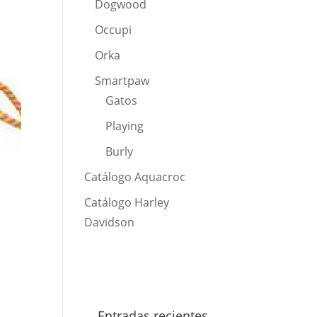
Dogwood
Occupi
Orka
Smartpaw
Gatos
Playing
Burly
Catálogo Aquacroc
Catálogo Harley
Davidson
Entradas recientes