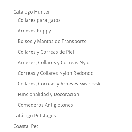
Catálogo Hunter
Collares para gatos
Arneses Puppy
Bolsos y Mantas de Transporte
Collares y Correas de Piel
Arneses, Collares y Correas Nylon
Correas y Collares Nylon Redondo
Collares, Correas y Arneses Swarovski
Funcionalidad y Decoración
Comederos Antiglotones
Catálogo Petstages
Coastal Pet