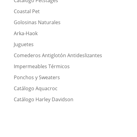
Catálogo Petstages
Coastal Pet
Golosinas Naturales
Arka-Haok
Juguetes
Comederos Antiglotón Antideslizantes
Impermeables Térmicos
Ponchos y Sweaters
Catálogo Aquacroc
Catálogo Harley Davidson