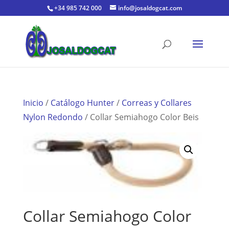
+34 985 742 000
info@josaldogcat.com
Inicio
/
Catálogo Hunter
/
Correas y Collares
Nylon Redondo
/ Collar Semiahogo Color Beis
Collar Semiahogo Color