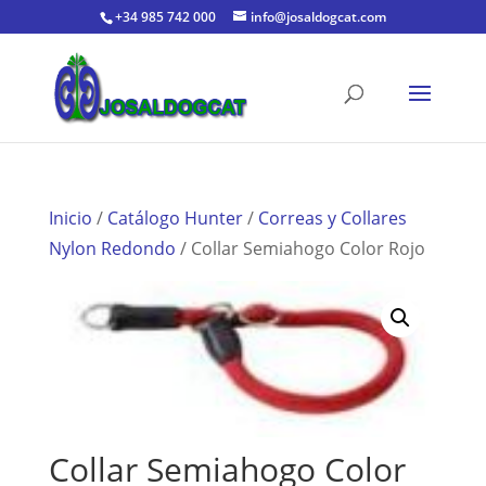
+34 985 742 000
info@josaldogcat.com
Inicio
/
Catálogo Hunter
/
Correas y Collares
Nylon Redondo
/ Collar Semiahogo Color Rojo
Collar Semiahogo Color