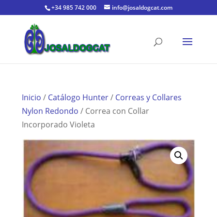
+34 985 742 000
info@josaldogcat.com
Inicio
/
Catálogo Hunter
/
Correas y Collares
Nylon Redondo
/ Correa con Collar
Incorporado Violeta