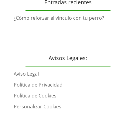
Entradas recientes
¿Cómo reforzar el vínculo con tu perro?
Avisos Legales:
Aviso Legal
Política de Privacidad
Política de Cookies
Personalizar Cookies