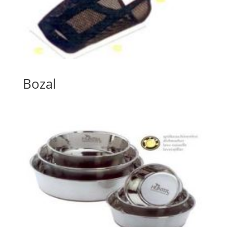
Bozal