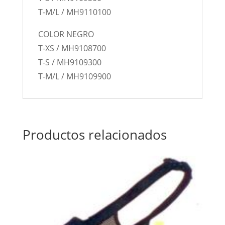
T-M/L / MH9110100
COLOR NEGRO
T-XS / MH9108700
T-S / MH9109300
T-M/L / MH9109900
Productos relacionados