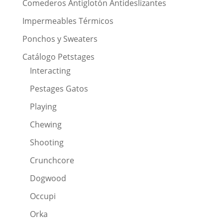
Comederos Antiglotón Antideslizantes
Impermeables Térmicos
Ponchos y Sweaters
Catálogo Petstages
Interacting
Pestages Gatos
Playing
Chewing
Shooting
Crunchcore
Dogwood
Occupi
Orka