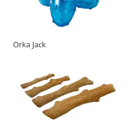
Orka Jack