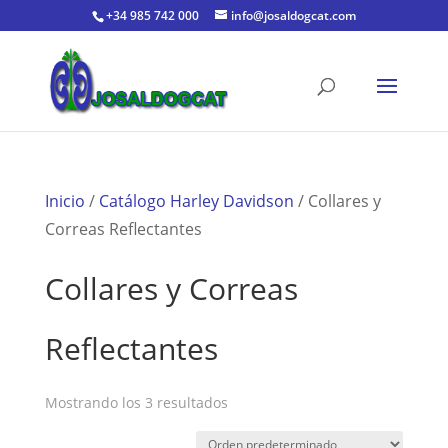
+34 985 742 000
info@josaldogcat.com
Inicio
/
Catálogo Harley Davidson
/ Collares y
Correas Reflectantes
Collares y Correas
Reflectantes
Mostrando los 3 resultados