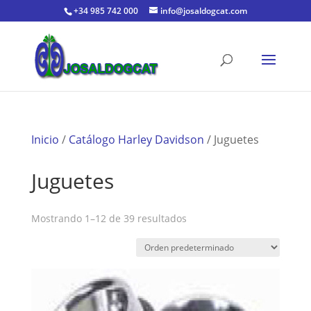
+34 985 742 000
info@josaldogcat.com
Inicio
/
Catálogo Harley Davidson
/ Juguetes
Juguetes
Mostrando 1–12 de 39 resultados