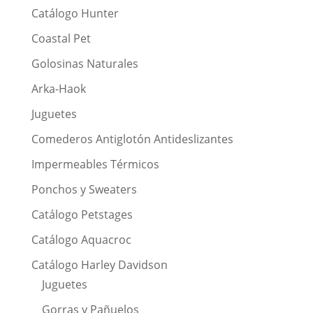
Catálogo Hunter
Coastal Pet
Golosinas Naturales
Arka-Haok
Juguetes
Comederos Antiglotón Antideslizantes
Impermeables Térmicos
Ponchos y Sweaters
Catálogo Petstages
Catálogo Aquacroc
Catálogo Harley Davidson
Juguetes
Gorras y Pañuelos