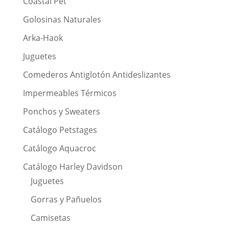
Coastal Pet
Golosinas Naturales
Arka-Haok
Juguetes
Comederos Antiglotón Antideslizantes
Impermeables Térmicos
Ponchos y Sweaters
Catálogo Petstages
Catálogo Aquacroc
Catálogo Harley Davidson
Juguetes
Gorras y Pañuelos
Camisetas