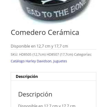
Comedero Cerámica
Disponible en 12,7 cm y 17,7 cm
SKU:
HD8505 (12,7cm) HD8507 (17,7cm)
Categorías:
Catálogo Harley Davidson
,
Juguetes
Descripción
Descripción
Disponible en 12,7 cm y 17,7 cm