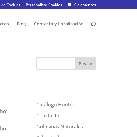
a de Cookies
Personalizar Cookies
0 elementos
ctos
Blog
Contacto y Localización
Catálogo Hunter
cho:
Coastal Pet
Golosinas Naturales
cho: