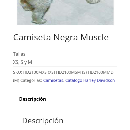
Camiseta Negra Muscle
Tallas
XS, S y M
SKU:
HD2100MXS (XS) HD2100MSM (S) HD2100MMD
(M)
Categorías:
Camisetas
,
Catálogo Harley Davidson
Descripción
Descripción