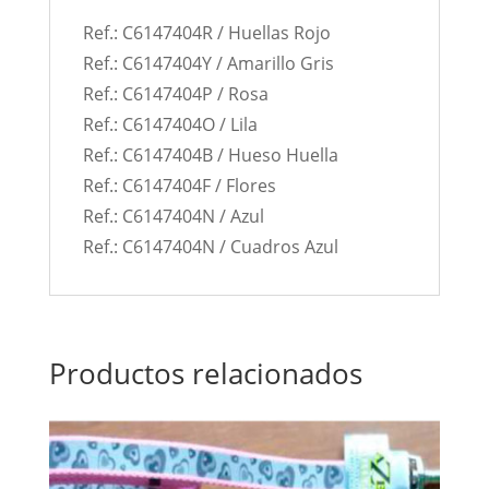
Ref.: C6147404R / Huellas Rojo
Ref.: C6147404Y / Amarillo Gris
Ref.: C6147404P / Rosa
Ref.: C6147404O / Lila
Ref.: C6147404B / Hueso Huella
Ref.: C6147404F / Flores
Ref.: C6147404N / Azul
Ref.: C6147404N / Cuadros Azul
Productos relacionados