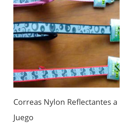
Correas Nylon Reflectantes a
Juego